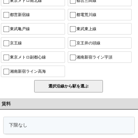
東京メトロ南北線
都営三田線
都営新宿線
都電荒川線
東武亀戸線
東武東上線
京王線
京王井の頭線
東京メトロ副都心線
湘南新宿ライン宇須
湘南新宿ライン高海
賃料