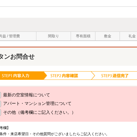
共益 / 管理費
間取り
専有面積
敷金
礼金
タンお問合せ
最新の空室情報について
アパート・マンション管理について
その他（備考欄にご記入ください。）
考欄】
条件・来店希望日・その他質問がございましたらご記入ください。