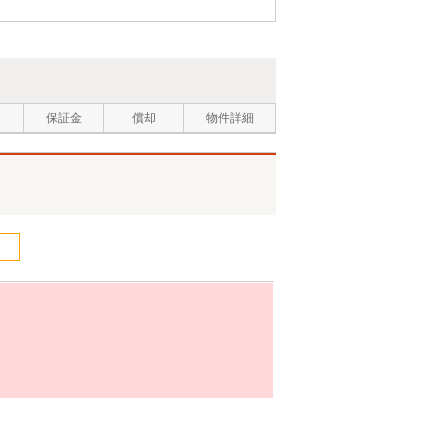
保証金
償却
物件詳細