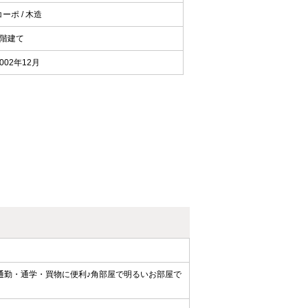
コーポ / 木造
2階建て
002年12月
通勤・通学・買物に便利♪角部屋で明るいお部屋で