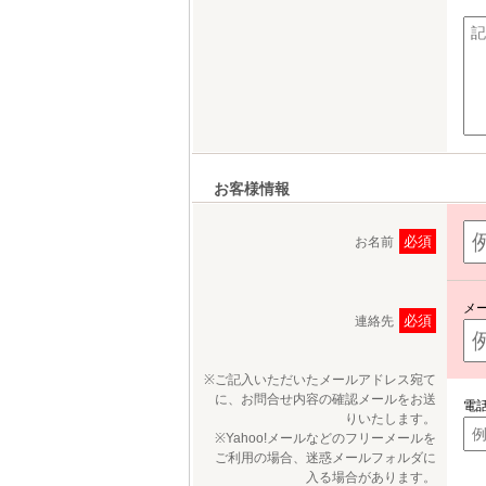
お客様情報
必須
お名前
メ
必須
連絡先
※ご記入いただいたメールアドレス宛て
に、お問合せ内容の確認メールをお送
電
りいたします。
※Yahoo!メールなどのフリーメールを
ご利用の場合、迷惑メールフォルダに
入る場合があります。