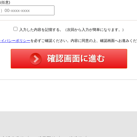
X(任意)
入力した内容を記憶する。（次回から入力が簡単になります。）
ライバシーポリシー
を必ずご確認ください。内容に同意の上、確認画面へお進みくだ