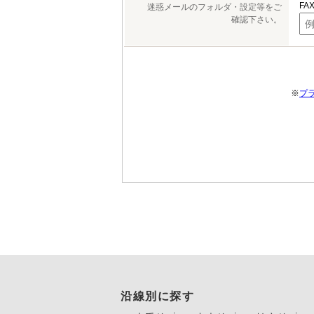
FA
迷惑メールのフォルダ・設定等をご
確認下さい。
※
プ
沿線別に探す