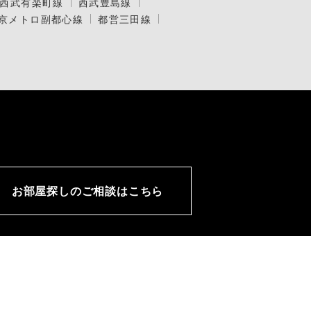
西武有楽町線
西武豊島線
京メトロ副都心線
都営三田線
お部屋探しのご相談はこちら