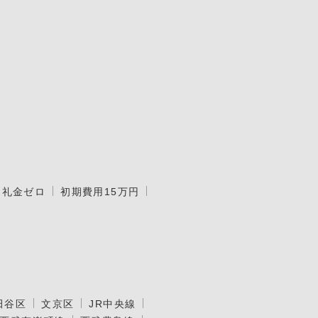
礼金ゼロ
初期費用15万円
田谷区
文京区
JR中央線