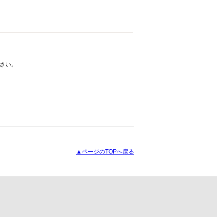
さい。
▲ページのTOPへ戻る