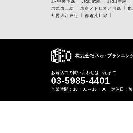
JR中央本線
JR総武線
JR山手線
東武東上線
東京メトロ丸ノ内線
東
都営大江戸線
都電荒川線
お電話での問い合わせは下記まで
03-5985-4401
営業時間：10：00～18：00 定休日：