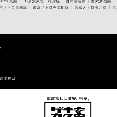
JR埼京線
JR京浜東北・根岸線
西武池袋線
西武新宿線
京メトロ東西線
東京メトロ有楽町線
東京メトロ南北線
東
毎週水曜日