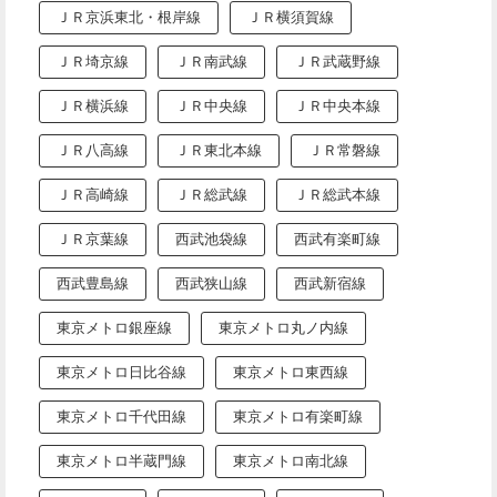
ＪＲ京浜東北・根岸線
ＪＲ横須賀線
ＪＲ埼京線
ＪＲ南武線
ＪＲ武蔵野線
ＪＲ横浜線
ＪＲ中央線
ＪＲ中央本線
ＪＲ八高線
ＪＲ東北本線
ＪＲ常磐線
ＪＲ高崎線
ＪＲ総武線
ＪＲ総武本線
ＪＲ京葉線
西武池袋線
西武有楽町線
西武豊島線
西武狭山線
西武新宿線
東京メトロ銀座線
東京メトロ丸ノ内線
東京メトロ日比谷線
東京メトロ東西線
東京メトロ千代田線
東京メトロ有楽町線
東京メトロ半蔵門線
東京メトロ南北線