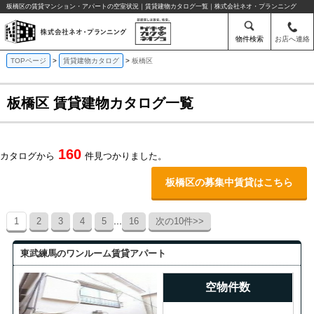
板橋区の賃貸マンション・アパートの空室状況｜賃貸建物カタログ一覧｜株式会社ネオ・プランニング
物件検索
お店へ連絡
TOPページ
賃貸建物カタログ
板橋区
板橋区 賃貸建物カタログ一覧
160
カタログから
件見つかりました。
板橋区の募集中賃貸はこちら
...
1
2
3
4
5
16
次の10件>>
東武練馬のワンルーム賃貸アパート
空物件数