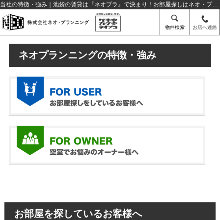
当社の特徴・強み｜池袋の賃貸は『ネオプラ』で決まり！お部屋探しはネオ・プランニング
物件検索
お店へ連絡
ネオプランニングの特徴・強み
お部屋を探しているお客様へ