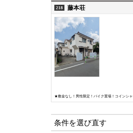
藤本荘
218
★敷金なし！男性限定！バイク置場！コインシャ
条件を選び直す