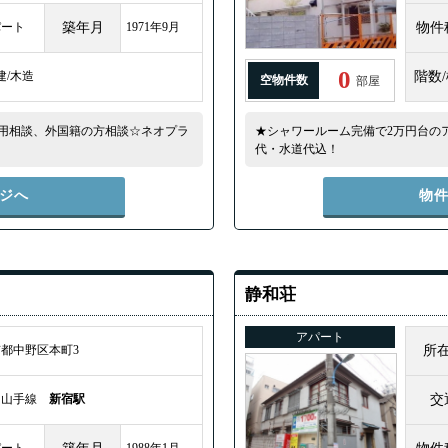
パート
築年月
1971年9月
物件
0
建/木造
階数
空物件数
部屋
用相談、外国籍の方相談☆ネオプラ
★シャワールーム完備で2万円台の
代・水道代込！
ジへ
物
静和荘
アパート
都中野区本町3
所
Ｒ山手線
新宿駅
交