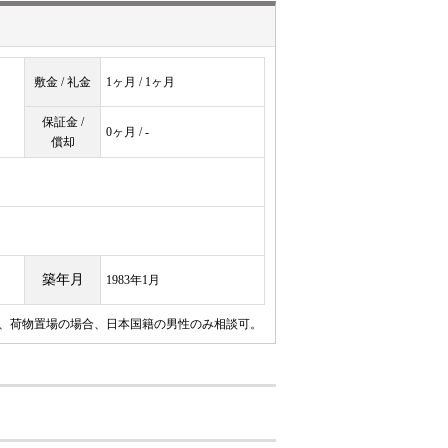
敷金 / 礼金
1ヶ月 / 1ヶ月
保証金 /
0ヶ月 / -
償却
築年月
1983年1月
円、荷物置場の場合、日本国籍の男性のみ相談可。