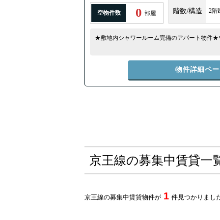
0
階数/構造
2階
空物件数
部屋
★敷地内シャワールーム完備のアパート物件★
物件詳細ペー
京王線の募集中賃貸一
1
京王線の募集中賃貸物件が
件見つかりまし