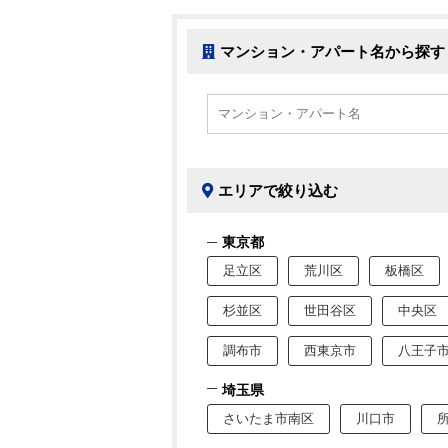
マンション・アパート名から探す
エリアで絞り込む
東京都
足立区
荒川区
板橋区
杉並区
世田谷区
中央区
調布市
西東京市
八王子
埼玉県
さいたま市南区
川口市