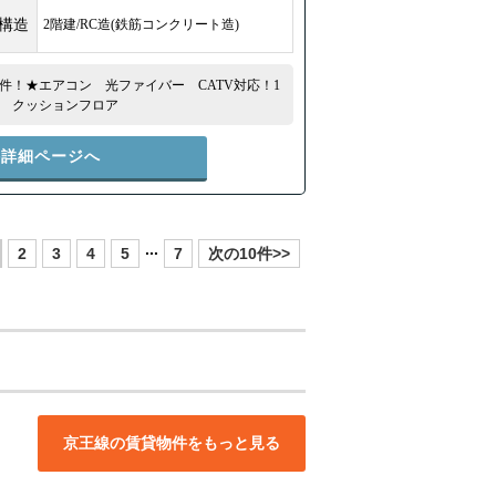
/構造
2階建/RC造(鉄筋コンクリート造)
件！★エアコン 光ファイバー CATV対応！1
 クッションフロア
件詳細ページへ
...
2
3
4
5
7
次の10件>>
京王線の賃貸物件をもっと見る