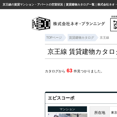
京王線の賃貸マンション・アパートの空室状況｜賃貸建物カタログ一覧｜株式会社ネオ
TOPページ
賃貸建物カタログ
京王線
京王線 賃貸建物カタロ
63
カタログから
件見つかりました。
エビスコーポ
マンション
所在地
東京