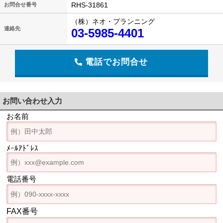
RHS-31861
お問合せ番号
（株）ネオ・プランニング
連絡先
03-5985-4401
電話でお問合せ
お問い合わせ入力
お名前
ﾒｰﾙｱﾄﾞﾚｽ
電話番号
FAX番号